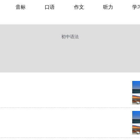
音标
口语
作文
听力
学
初中语法