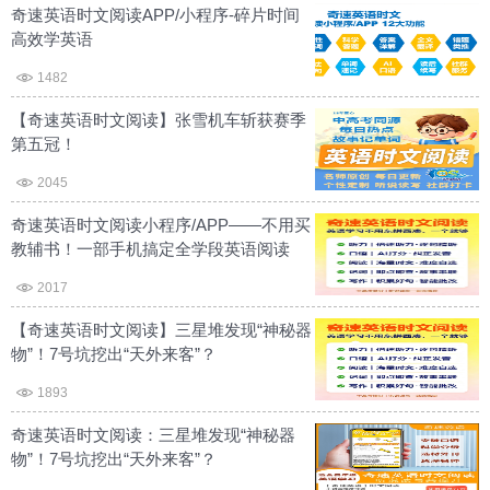
奇速英语时文阅读APP/小程序-碎片时间
高效学英语
1482
【奇速英语时文阅读】张雪机车斩获赛季
第五冠！
2045
奇速英语时文阅读小程序/APP——不用买
教辅书！一部手机搞定全学段英语阅读
2017
【奇速英语时文阅读】三星堆发现“神秘器
物”！7号坑挖出“天外来客”？
1893
奇速英语时文阅读：三星堆发现“神秘器
物”！7号坑挖出“天外来客”？