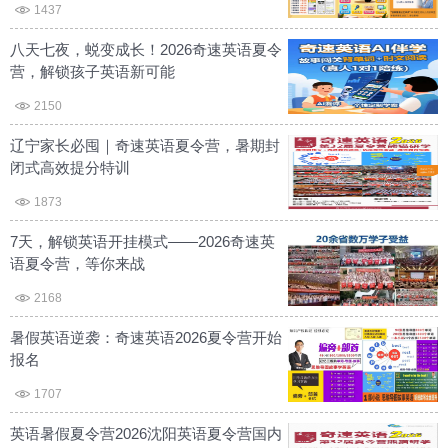
1437
八天七夜，蜕变成长！2026奇速英语夏令
营，解锁孩子英语新可能
2150
辽宁家长必囤｜奇速英语夏令营，暑期封
闭式高效提分特训
1873
7天，解锁英语开挂模式——2026奇速英
语夏令营，等你来战
2168
暑假英语逆袭：奇速英语2026夏令营开始
报名
1707
英语暑假夏令营2026沈阳英语夏令营国内