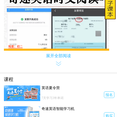
展开全部阅读
课程
英语夏令营
报名
7天学习3年单词
奇速英语智能学习机
购买