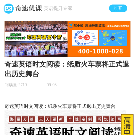
英语提升专家
打开
奇速英语时文阅读：纸质火车票将正式退
出历史舞台
阅读量:
2719
09-08
奇速英语时文阅读：纸质火车票将正式退出历史舞台