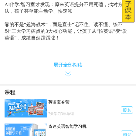
AI伴学/智习室才发现：原来英语提分不用死磕，找对方
法，孩子甚至能主动学、快速涨！
靠的不是“题海战术”，而是直击“记不住、读不懂、练不
对”三大学习痛点的3大核心功能，让孩子从“怕英语”变“爱
英语”，成绩自然蹭蹭涨！
展开全部阅读
课程
英语夏令营
报名
7天学习3年单词
奇速英语智能学习机
购买